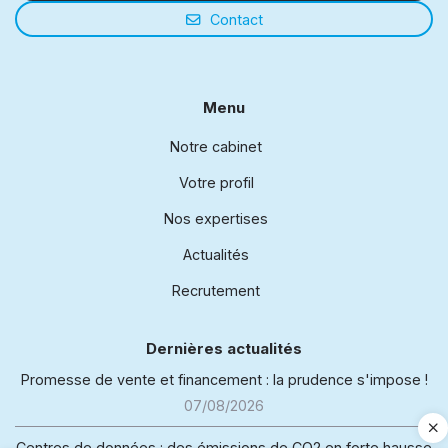
Contact
Menu
Notre cabinet
Votre profil
Nos expertises
Actualités
Recrutement
Dernières actualités
Promesse de vente et financement : la prudence s'impose !
07/08/2026
Centres de données : des émissions de CO2 en forte hausse