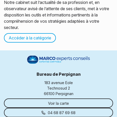
Notre cabinet suit l’actualité de sa profession et, en
Agriculteurs
Échéanciers
observateur avisé de l’attente de ses clients, met à votre
disposition les outils et informations pertinents à la
compréhension de vos stratégies adaptées à votre
Simulateurs
secteur.
Kiosque
Accéder à la catégorie
Bureau de Perpignan
183 avenue Eole
Technosud 2
66100 Perpignan
Voir la carte
04 68 87 69 68