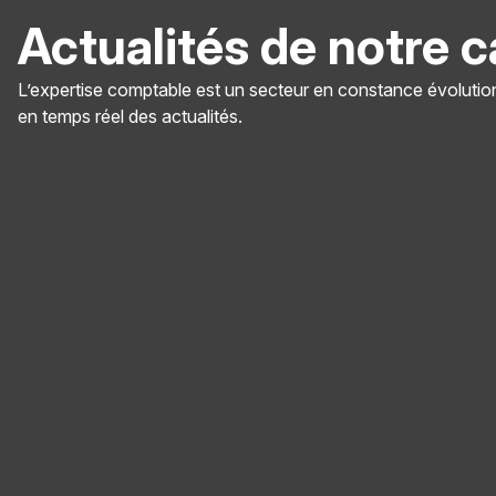
Actualités de notre c
L’expertise comptable est un secteur en constance évolution,
en temps réel des actualités.
Panneau de gestion des cookies